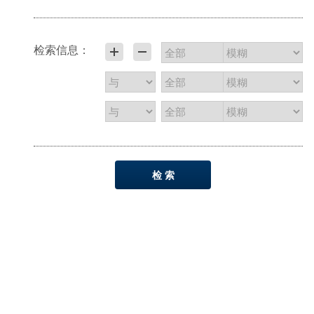
检索信息：
检 索